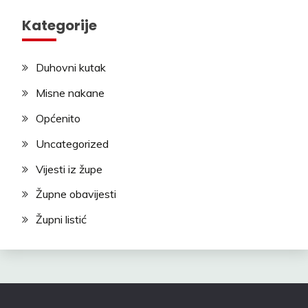
Kategorije
Duhovni kutak
Misne nakane
Općenito
Uncategorized
Vijesti iz župe
Župne obavijesti
Župni listić