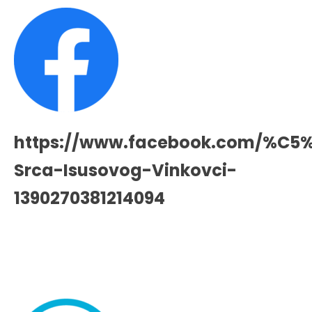
https://www.facebook.com/%C5
Srca-Isusovog-Vinkovci-
1390270381214094