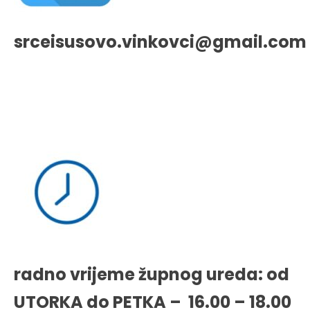
srceisusovo.vinkovci@gmail.com
radno vrijeme župnog ureda: od
UTORKA do PETKA – 16.00 – 18.00