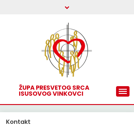
Skip
to
content
ŽUPA PRESVETOG SRCA
ISUSOVOG VINKOVCI
Kontakt