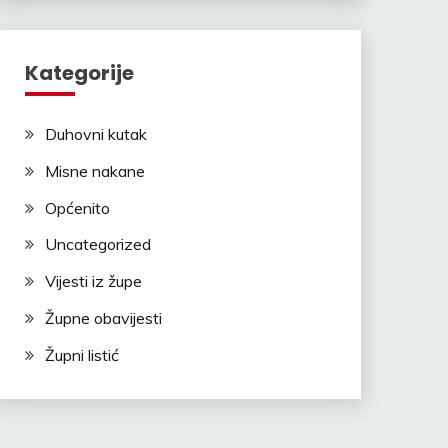
Kategorije
Duhovni kutak
Misne nakane
Općenito
Uncategorized
Vijesti iz župe
Župne obavijesti
Župni listić