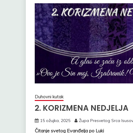
Duhovni kutak
2. KORIZMENA NEDJELJA
15 ožujka, 2025
Župa Presvetog Srca Isuso
Čitanje svetog Evanđelja po Luki