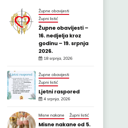
Župne obavijesti
Župni listić
Župne obavijesti –
16. nedjelja kroz
godinu – 19. srpnja
2026.
18 srpnja, 2026
Župne obavijesti
Župni listić
Ljetni raspored
4 srpnja, 2026
Misne nakane
Župni listić
Misne nakane od 5.