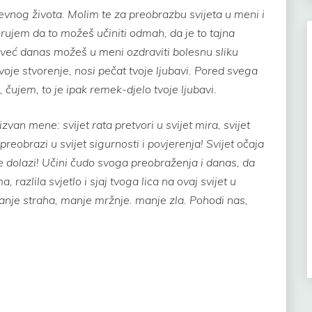
vnog života. Molim te za preobrazbu svijeta u meni i
erujem da to možeš učiniti odmah, da je to tajna
već danas možeš u meni ozdraviti bolesnu sliku
 tvoje stvorenje, nosi pečat tvoje ljubavi. Pored svega
 čujem, to je ipak remek-djelo tvoje ljubavi.
izvan mene: svijet rata pretvori u svijet mira, svijet
 preobrazi u svijet sigurnosti i povjerenja! Svijet očaja
 dolazi! Učini čudo svoga preobraženja i danas, da
razlila svjetlo i sjaj tvoga lica na ovaj svijet u
anje straha, manje mržnje. manje zla. Pohodi nas,