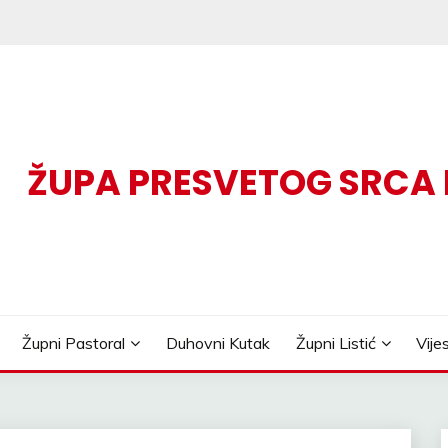
ŽUPA PRESVETOG SRCA
Župni Pastoral
Duhovni Kutak
Župni Listić
Vije