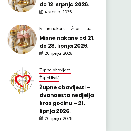
do 12. srpnja 2026.
4 srpnja, 2026
Misne nakane
Župni listić
Misne nakane od 21.
do 28. lipnja 2026.
20 lipnja, 2026
Župne obavijesti
Župni listić
Župne obavijesti –
dvanaesta nedjelja
kroz godinu – 21.
lipnja 2026.
20 lipnja, 2026