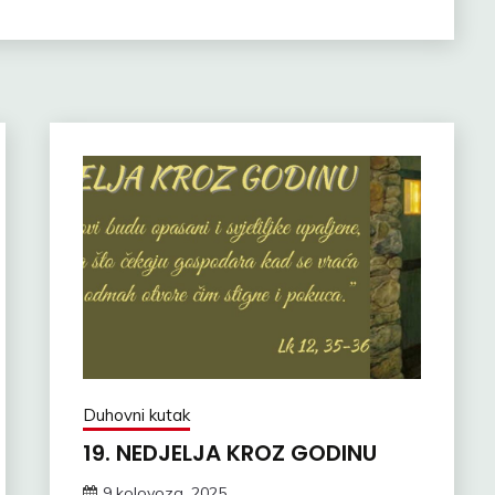
Duhovni kutak
19. NEDJELJA KROZ GODINU
9 kolovoza, 2025