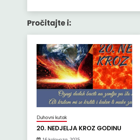
Pročitajte i:
Duhovni kutak
20. NEDJELJA KROZ GODINU
16 kolovoza, 2025