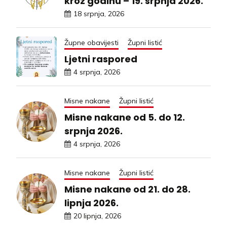
kroz godinu – 19. srpnja 2026.
18 srpnja, 2026
Župne obavijesti
Župni listić
Ljetni raspored
4 srpnja, 2026
Misne nakane
Župni listić
Misne nakane od 5. do 12.
srpnja 2026.
4 srpnja, 2026
Misne nakane
Župni listić
Misne nakane od 21. do 28.
lipnja 2026.
20 lipnja, 2026