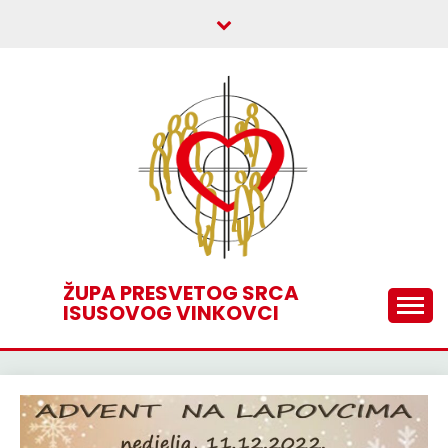
Skip
to
content
ŽUPA PRESVETOG SRCA
ISUSOVOG VINKOVCI