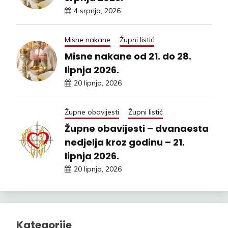
4 srpnja, 2026
Misne nakane
Župni listić
Misne nakane od 21. do 28.
lipnja 2026.
20 lipnja, 2026
Župne obavijesti
Župni listić
Župne obavijesti – dvanaesta
nedjelja kroz godinu – 21.
lipnja 2026.
20 lipnja, 2026
Kategorije