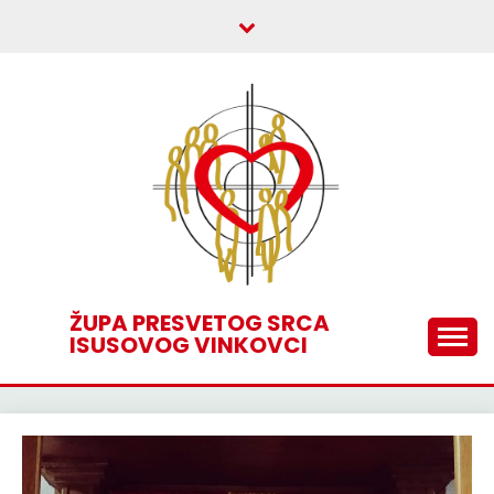
Skip
to
content
ŽUPA PRESVETOG SRCA
ISUSOVOG VINKOVCI