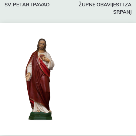
SV. PETAR I PAVAO
ŽUPNE OBAVIJESTI ZA
objava
SRPANJ