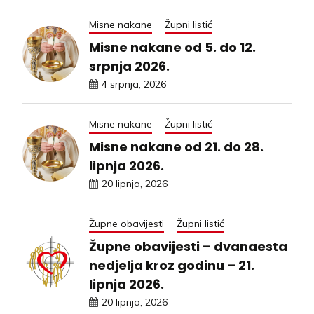
Misne nakane
Župni listić
Misne nakane od 5. do 12.
srpnja 2026.
4 srpnja, 2026
Misne nakane
Župni listić
Misne nakane od 21. do 28.
lipnja 2026.
20 lipnja, 2026
Župne obavijesti
Župni listić
Župne obavijesti – dvanaesta
nedjelja kroz godinu – 21.
lipnja 2026.
20 lipnja, 2026