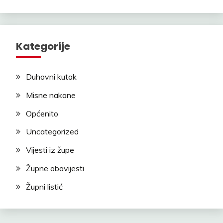
Kategorije
Duhovni kutak
Misne nakane
Općenito
Uncategorized
Vijesti iz župe
Župne obavijesti
Župni listić