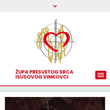
Skip
to
content
ŽUPA PRESVETOG SRCA
ISUSOVOG VINKOVCI