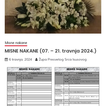
Misne nakane
MISNE NAKANE (07. – 21. travnja 2024.)
6 travnja, 2024
Župa Presvetog Srca Isusovog