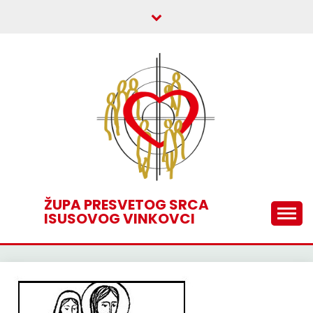
Skip
to
content
ŽUPA PRESVETOG SRCA
ISUSOVOG VINKOVCI