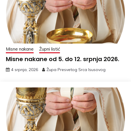
Misne nakane
Župni listić
Misne nakane od 5. do 12. srpnja 2026.
4 srpnja, 2026
Župa Presvetog Srca Isusovog