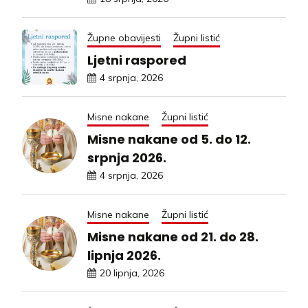
Župne obavijesti
Župni listić
Ljetni raspored
4 srpnja, 2026
Misne nakane
Župni listić
Misne nakane od 5. do 12.
srpnja 2026.
4 srpnja, 2026
Misne nakane
Župni listić
Misne nakane od 21. do 28.
lipnja 2026.
20 lipnja, 2026