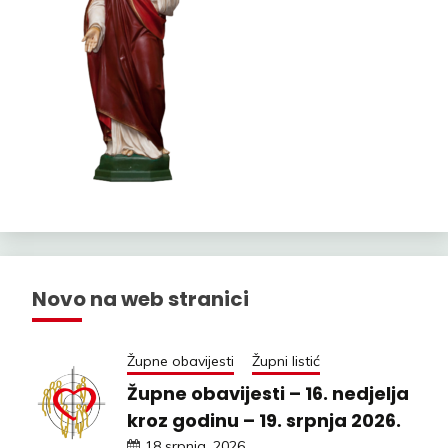
Novo na web stranici
Župne obavijesti
Župni listić
Župne obavijesti – 16. nedjelja
kroz godinu – 19. srpnja 2026.
18 srpnja, 2026