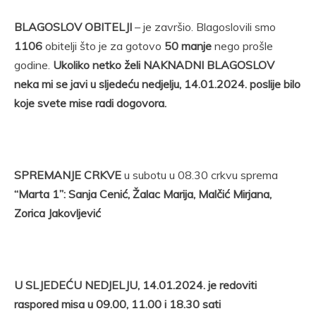
BLAGOSLOV OBITELJI
– je završio. Blagoslovili smo
1106
obitelji što je za gotovo
50 manje
nego prošle
godine.
Ukoliko netko želi NAKNADNI BLAGOSLOV
neka mi se javi u sljedeću nedjelju, 14.01.2024. poslije bilo
koje svete mise radi dogovora.
SPREMANJE CRKVE
u subotu u 08.30 crkvu sprema
“Marta 1”: Sanja Cenić, Žalac Marija, Malčić Mirjana,
Zorica Jakovljević
U SLJEDEĆU NEDJELJU, 14.01.2024. je redoviti
raspored misa u 09.00, 11.00 i 18.30 sati