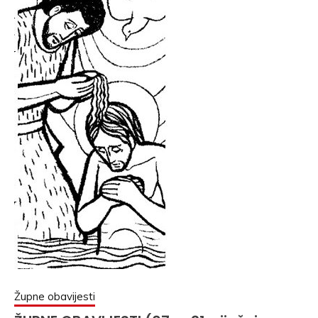
Župne obavijesti