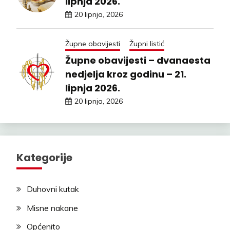
lipnja 2026.
20 lipnja, 2026
Župne obavijesti
Župni listić
Župne obavijesti – dvanaesta
nedjelja kroz godinu – 21.
lipnja 2026.
20 lipnja, 2026
Kategorije
Duhovni kutak
Misne nakane
Općenito