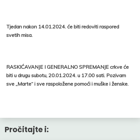
Tjedan nakon 14.01.2024. će biti redoviti raspored
svetih misa.
RASKIĆAVANJE I GENERALNO SPREMANJE crkve će
biti u drugu subotu, 20.01.2024. u 17.00 sati. Pozivam
sve „Marte“ i sve raspoložene pomoći i muške i ženske.
Pročitajte i: