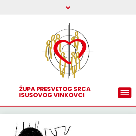
Skip
to
content
ŽUPA PRESVETOG SRCA
ISUSOVOG VINKOVCI