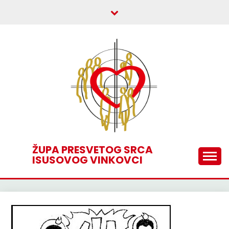
Skip
to
content
ŽUPA PRESVETOG SRCA
ISUSOVOG VINKOVCI