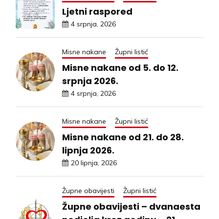
Ljetni raspored
4 srpnja, 2026
Misne nakane
Župni listić
Misne nakane od 5. do 12.
srpnja 2026.
4 srpnja, 2026
Misne nakane
Župni listić
Misne nakane od 21. do 28.
lipnja 2026.
20 lipnja, 2026
Župne obavijesti
Župni listić
Župne obavijesti – dvanaesta