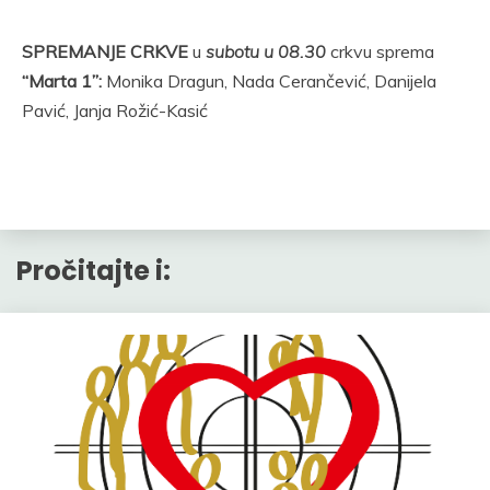
SPREMANJE CRKVE
u
subotu u 08.30
crkvu sprema
“Marta 1”:
Monika Dragun, Nada Cerančević, Danijela
Pavić, Janja Rožić-Kasić
Pročitajte i: