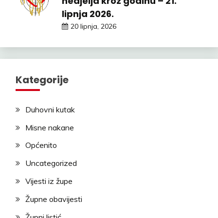
nedjelja kroz godinu – 21.
lipnja 2026.
20 lipnja, 2026
Kategorije
Duhovni kutak
Misne nakane
Općenito
Uncategorized
Vijesti iz župe
Župne obavijesti
Župni listić