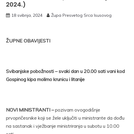
2024.)
18 svibnja, 2024
Župa Presvetog Srca Isusovog
ŽUPNE OBAVIJESTI
Svibanjske pobožnosti
– svaki dan u 20.00 sati vani kod
Gospinog kipa molimo krunicu i litanije
NOVI MINISTRANTI –
pozivam ovogodišnje
prvopričesnike koji se žele uključiti u ministrante da dođu
na sastanak i vježbanje ministriranja u subotu u 10.00