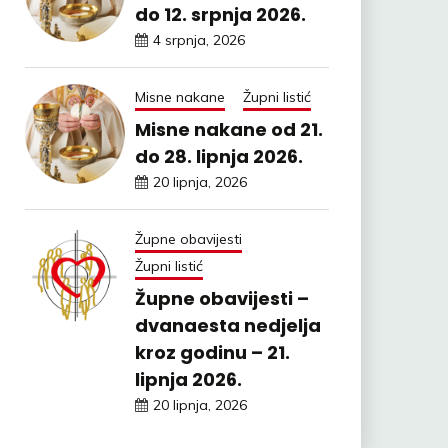
do 12. srpnja 2026.
4 srpnja, 2026
Misne nakane
Župni listić
Misne nakane od 21.
do 28. lipnja 2026.
20 lipnja, 2026
Župne obavijesti
Župni listić
Župne obavijesti –
dvanaesta nedjelja
kroz godinu – 21.
lipnja 2026.
20 lipnja, 2026