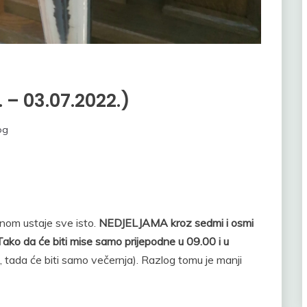
 – 03.07.2022.)
og
nom ustaje sve isto.
NEDJELJAMA kroz sedmi i osmi
ako da će biti mise samo prijepodne u 09.00 i u
 tada će biti samo večernja). Razlog tomu je manji