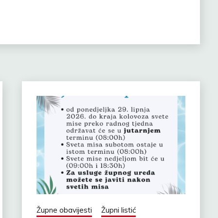
Župne obavijesti
Župni listić