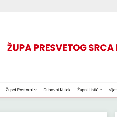
ŽUPA PRESVETOG SRCA
Župni Pastoral
Duhovni Kutak
Župni Listić
Vije