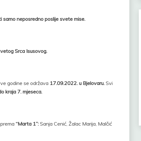
i samo neposredno poslije svete mise.
svetog Srca Isusovog.
ve godine se održava
17.09.2022. u Bjelovaru.
Svi
 do kraja 7. mjeseca.
 sprema
“Marta 1”:
Sanja Cenić, Žalac Marija, Malčić