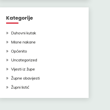
Kategorije
Duhovni kutak
Misne nakane
Općenito
Uncategorized
Vijesti iz župe
Župne obavijesti
Župni listić