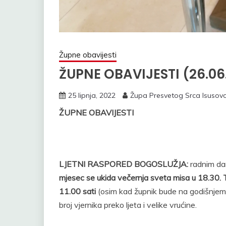
Župne obavijesti
ŽUPNE OBAVIJESTI (26.06.
25 lipnja, 2022
Župa Presvetog Srca Isusov
ŽUPNE OBAVIJESTI
LJETNI RASPORED BOGOSLUŽJA:
radnim da
mjesec se ukida večernja sveta misa u 18.30. T
11.00 sati
(osim kad župnik bude na godišnjem,
broj vjernika preko ljeta i velike vrućine.