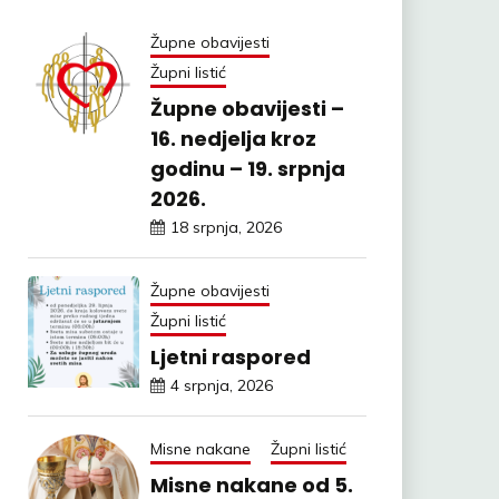
Župne obavijesti
Župni listić
Župne obavijesti –
16. nedjelja kroz
godinu – 19. srpnja
2026.
18 srpnja, 2026
Župne obavijesti
Župni listić
Ljetni raspored
4 srpnja, 2026
Misne nakane
Župni listić
Misne nakane od 5.