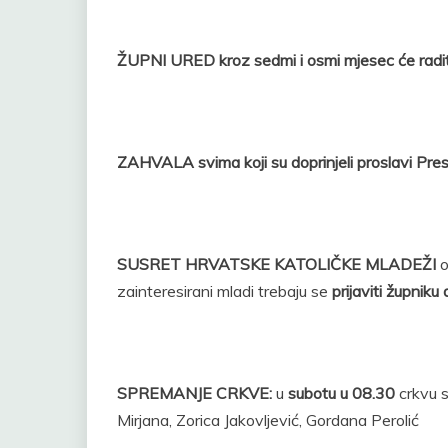
ŽUPNI URED kroz sedmi i osmi mjesec će radit
ZAHVALA svima koji su doprinjeli proslavi Pre
SUSRET HRVATSKE KATOLIČKE MLADEŽI
o
zainteresirani mladi trebaju se
prijaviti župniku
SPREMANJE CRKVE:
u
subotu u 08.30
crkvu
Mirjana, Zorica Jakovljević, Gordana Perolić