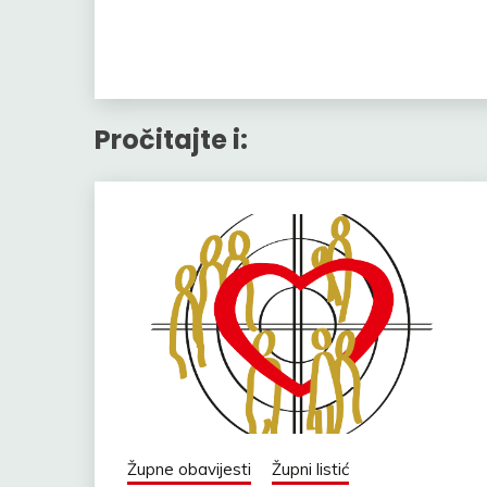
Pročitajte i:
Župne obavijesti
Župni listić