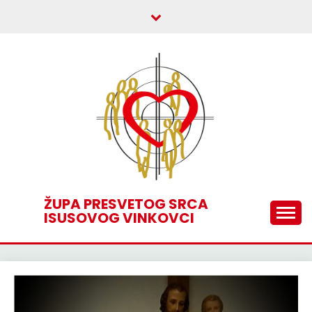
Skip
to
content
ŽUPA PRESVETOG SRCA
ISUSOVOG VINKOVCI