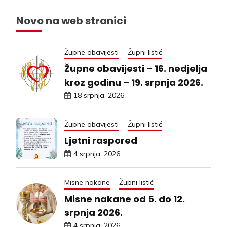
Novo na web stranici
Župne obavijesti
Župni listić
Župne obavijesti – 16. nedjelja
kroz godinu – 19. srpnja 2026.
18 srpnja, 2026
Župne obavijesti
Župni listić
Ljetni raspored
4 srpnja, 2026
Misne nakane
Župni listić
Misne nakane od 5. do 12.
srpnja 2026.
4 srpnja, 2026