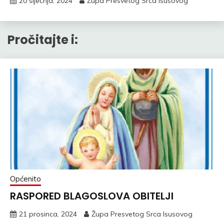
20 siječnja, 2024
Župa Presvetog Srca Isusovog
Pročitajte i:
Općenito
RASPORED BLAGOSLOVA OBITELJI
21 prosinca, 2024
Župa Presvetog Srca Isusovog