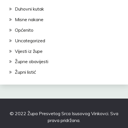
Duhovni kutak
Misne nakane
Općenito
Uncategorized
Vijesti iz župe
Župne obavijesti
Župni listić
© 2022 Župa Presvetog Srca Isusovog Vinkovci. Sva
prava pridržana.