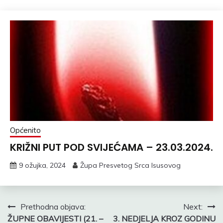
Općenito
KRIŽNI PUT POD SVIJEĆAMA – 23.03.2024.
9 ožujka, 2024
Župa Presvetog Srca Isusovog
Navigacija
Prethodna objava:
Next:
ŽUPNE OBAVIJESTI (21. –
3. NEDJELJA KROZ GODINU